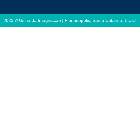
2023 © Usina da Imaginação | Florianópolis, Santa Catarina, Brasil.