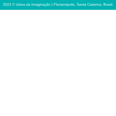
2023 © Usina da Imaginação | Florianópolis, Santa Catarina, Brasil.