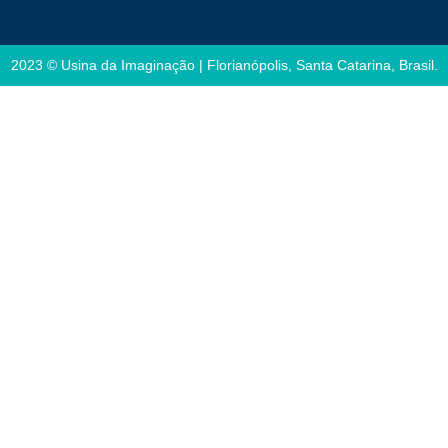
2023 © Usina da Imaginação | Florianópolis, Santa Catarina, Brasil.