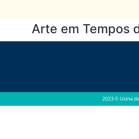
Arte em Tempos d
2023 © Usina da 