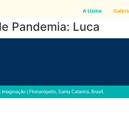
A Usina
Galeri
e Pandemia: Luca
Imaginação | Florianópolis, Santa Catarina, Brasil.