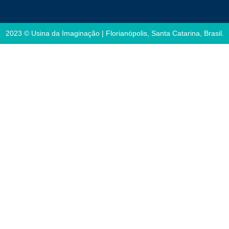
2023 © Usina da Imaginação | Florianópolis, Santa Catarina, Brasil.