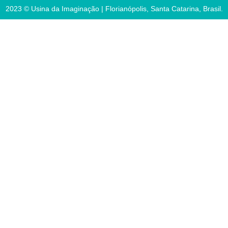
2023 © Usina da Imaginação | Florianópolis, Santa Catarina, Brasil.