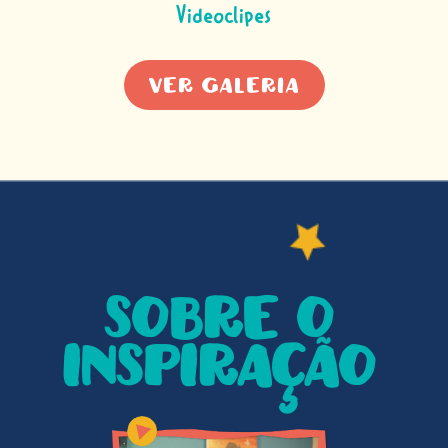
Videoclipes
Ver Galeria
Sobre o
Inspiração