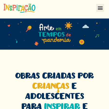
Obras criadas por
crianças
e
adolescentes
para
inspirar
e